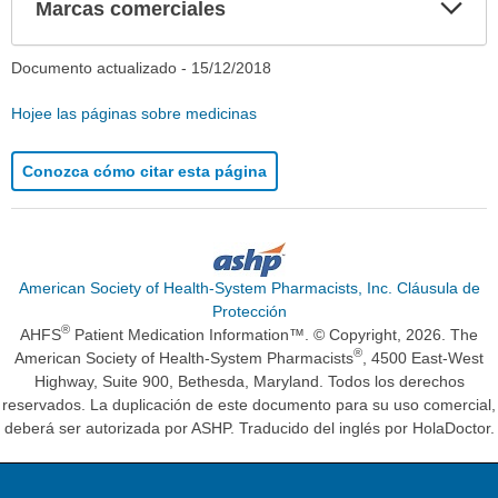
Exp
Marcas comerciales
sec
Documento actualizado -
15/12/2018
Hojee las páginas sobre medicinas
Conozca cómo citar esta página
American Society of Health-System Pharmacists, Inc. Cláusula de
Protección
®
AHFS
Patient Medication Information™. © Copyright, 2026. The
®
American Society of Health-System Pharmacists
, 4500 East-West
Highway, Suite 900, Bethesda, Maryland. Todos los derechos
reservados. La duplicación de este documento para su uso comercial,
deberá ser autorizada por ASHP. Traducido del inglés por HolaDoctor.