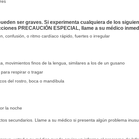
res
eden ser graves. Si experimenta cualquiera de los siguien
ecciones PRECAUCIÓN ESPECIAL, llame a su médico inmed
n, confusión, o ritmo cardíaco rápido, fuertes o irregular
, movimientos finos de la lengua, similares a los de un gusano
 para respirar o tragar
icos del rostro, boca o mandíbula
por la noche
ectos secundarios. Llame a su médico si presenta algún problema inusu