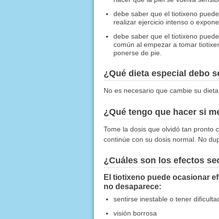
debe saber que el tiotixeno puede
realizar ejercicio intenso o expon
debe saber que el tiotixeno pued
común al empezar a tomar tiotixen
ponerse de pie.
¿Qué dieta especial debo 
No es necesario que cambie su dieta
¿Qué tengo que hacer si me
Tome la dosis que olvidó tan pronto c
continúe con su dosis normal. No dup
¿Cuáles son los efectos s
El tiotixeno puede ocasionar e
no desaparece:
sentirse inestable o tener dificult
visión borrosa