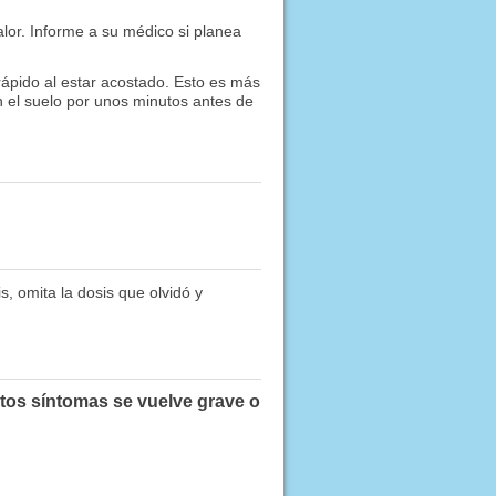
lor. Informe a su médico si planea
ápido al estar acostado. Esto es más
n el suelo por unos minutos antes de
, omita la dosis que olvidó y
stos síntomas se vuelve grave o