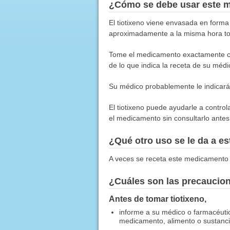
¿Cómo se debe usar este 
El tiotixeno viene envasada en forma 
aproximadamente a la misma hora to
Tome el medicamento exactamente co
de lo que indica la receta de su médi
Su médico probablemente le indicará
El tiotixeno puede ayudarle a control
el medicamento sin consultarlo ante
¿Qué otro uso se le da a 
A veces se receta este medicamento 
¿Cuáles son las precaucio
Antes de tomar tiotixeno,
informe a su médico o farmacéuti
medicamento, alimento o sustancia