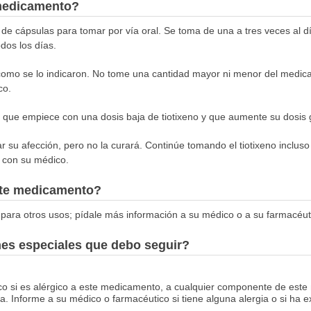
medicamento?
de cápsulas para tomar por vía oral. Se toma de una a tres veces al dí
dos los días.
mo se lo indicaron. No tome una cantidad mayor ni menor del medica
co.
 que empiece con una dosis baja de tiotixeno y que aumente su dosis
ar su afección, pero no la curará. Continúe tomando el tiotixeno incluso
s con su médico.
este medicamento?
para otros usos; pídale más información a su médico o a su farmacéut
nes especiales que debo seguir?
co si es alérgico a este medicamento, a cualquier componente de este
. Informe a su médico o farmacéutico si tiene alguna alergia o si ha 