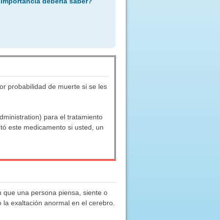
 importancia debería saber?
 probabilidad de muerte si se les
ministration) para el tratamiento
tó este medicamento si usted, un
 en que una persona piensa, siente o
 la exaltación anormal en el cerebro.