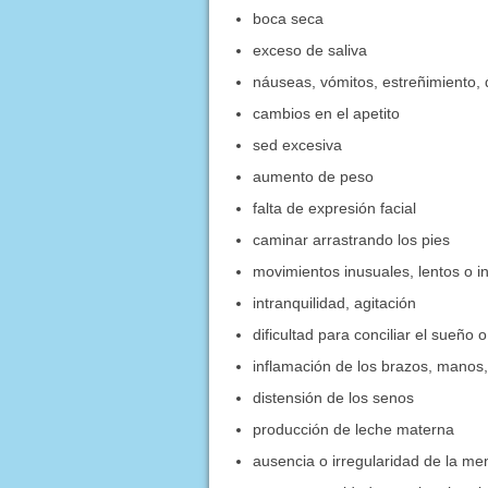
boca seca
exceso de saliva
náuseas, vómitos, estreñimiento, 
cambios en el apetito
sed excesiva
aumento de peso
falta de expresión facial
caminar arrastrando los pies
movimientos inusuales, lentos o i
intranquilidad, agitación
dificultad para conciliar el sueñ
inflamación de los brazos, manos, p
distensión de los senos
producción de leche materna
ausencia o irregularidad de la me