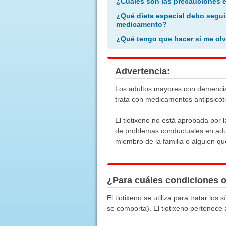
¿Cuáles son las precauciones 
¿Qué dieta especial debo segui
medicamento?
¿Qué tengo que hacer si me olv
Advertencia:
Los adultos mayores con demencia 
trata con medicamentos antipsicóti
El tiotixeno no está aprobada por
de problemas conductuales en adu
miembro de la familia o alguien qu
¿Para cuáles condiciones 
El tiotixeno se utiliza para tratar l
se comporta). El tiotixeno pertenece