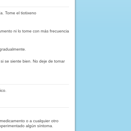
a. Tome el tiotixeno
mento ni lo tome con más frecuencia
 gradualmente.
 si se siente bien. No deje de tomar
ico.
 medicamento o a cualquier otro
experimentado algún síntoma.