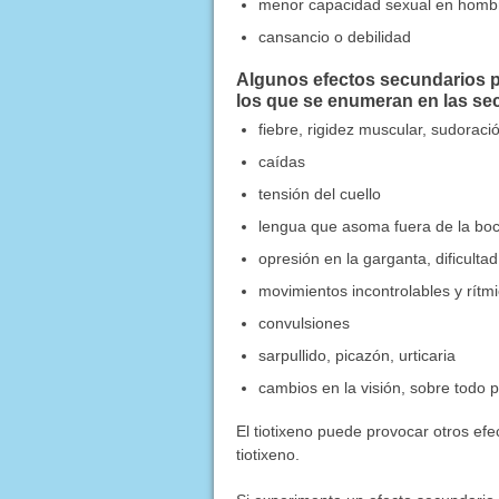
menor capacidad sexual en homb
cansancio o debilidad
Algunos efectos secundarios pu
los que se enumeran en las s
fiebre, rigidez muscular, sudoració
caídas
tensión del cuello
lengua que asoma fuera de la boca
opresión en la garganta, dificultad
movimientos incontrolables y rítm
convulsiones
sarpullido, picazón, urticaria
cambios en la visión, sobre todo 
El tiotixeno puede provocar otros ef
tiotixeno.