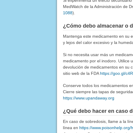
Si experimenta un efecto secundario
MedWatch de la Administración de Dr
1088
).
¿Cómo debo almacenar o d
Mantenga este medicamento en su env
y lejos del calor excesivo y la humed
Si no necesita usar más un medicamen
medicamento por el inodoro. Utilice
devolución de medicamentos en su co
sitio web de la FDA
https://goo.gl/c
Conserve todos los medicamentos en u
Cierre siempre las tapas de segurida
https://www.upandaway.org
¿Qué debo hacer en caso d
En caso de sobredosis, llame a la l
línea en
https://www.poisonhelp.org/