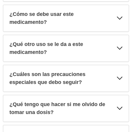
¿Cómo se debe usar este
Exp
sec
medicamento?
¿Qué otro uso se le da a este
Exp
sec
medicamento?
¿Cuáles son las precauciones
Exp
sec
especiales que debo seguir?
¿Qué tengo que hacer si me olvido de
Exp
sec
tomar una dosis?