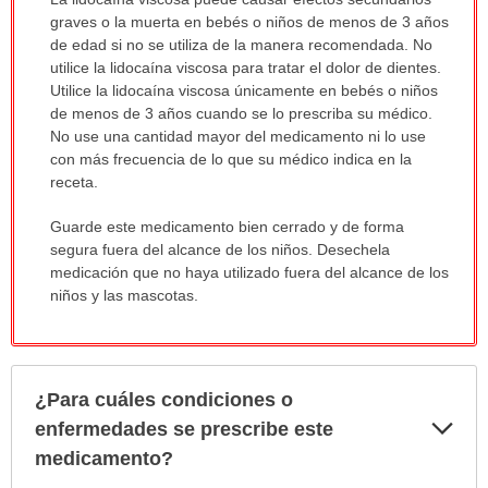
ha
graves o la muerta en bebés o niños de menos de 3 años
sido
de edad si no se utiliza de la manera recomendada. No
extendido.
utilice la lidocaína viscosa para tratar el dolor de dientes.
Utilice la lidocaína viscosa únicamente en bebés o niños
de menos de 3 años cuando se lo prescriba su médico.
No use una cantidad mayor del medicamento ni lo use
con más frecuencia de lo que su médico indica en la
receta.
Guarde este medicamento bien cerrado y de forma
segura fuera del alcance de los niños. Desechela
medicación que no haya utilizado fuera del alcance de los
niños y las mascotas.
¿Para cuáles condiciones o
Exp
enfermedades se prescribe este
sec
medicamento?