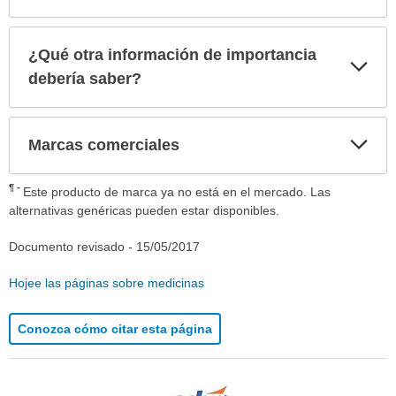
¿Qué otra información de importancia
Exp
sec
debería saber?
Exp
Marcas comerciales
sec
¶
Este producto de marca ya no está en el mercado. Las
alternativas genéricas pueden estar disponibles.
Documento revisado -
15/05/2017
Hojee las páginas sobre medicinas
Conozca cómo citar esta página