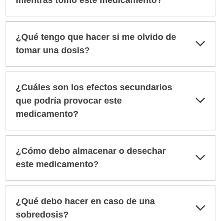
¿Qué tengo que hacer si me olvido de
Exp
sec
tomar una dosis?
¿Cuáles son los efectos secundarios
Exp
que podría provocar este
sec
medicamento?
¿Cómo debo almacenar o desechar
Exp
sec
este medicamento?
¿Qué debo hacer en caso de una
Exp
sec
sobredosis?