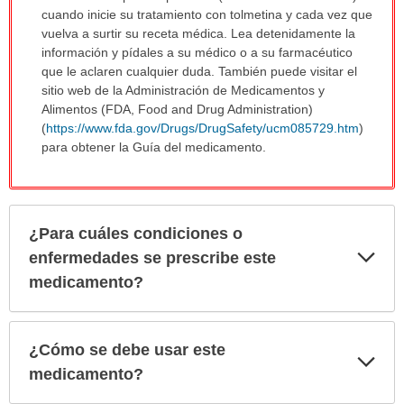
cuando inicie su tratamiento con tolmetina y cada vez que
vuelva a surtir su receta médica. Lea detenidamente la
información y pídales a su médico o a su farmacéutico
que le aclaren cualquier duda. También puede visitar el
sitio web de la Administración de Medicamentos y
Alimentos (FDA, Food and Drug Administration)
(
https://www.fda.gov/Drugs/DrugSafety/ucm085729.htm
)
para obtener la Guía del medicamento.
¿Para cuáles condiciones o
Exp
enfermedades se prescribe este
sec
medicamento?
¿Cómo se debe usar este
Exp
sec
medicamento?