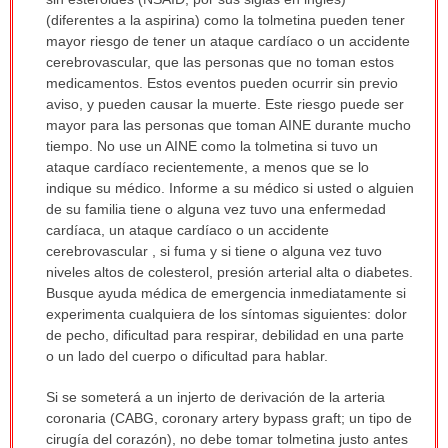
sido
(diferentes a la aspirina) como la tolmetina pueden tener
extendido.
mayor riesgo de tener un ataque cardíaco o un accidente
cerebrovascular, que las personas que no toman estos
medicamentos. Estos eventos pueden ocurrir sin previo
aviso, y pueden causar la muerte. Este riesgo puede ser
mayor para las personas que toman AINE durante mucho
tiempo. No use un AINE como la tolmetina si tuvo un
ataque cardíaco recientemente, a menos que se lo
indique su médico. Informe a su médico si usted o alguien
de su familia tiene o alguna vez tuvo una enfermedad
cardíaca, un ataque cardíaco o un accidente
cerebrovascular , si fuma y si tiene o alguna vez tuvo
niveles altos de colesterol, presión arterial alta o diabetes.
Busque ayuda médica de emergencia inmediatamente si
experimenta cualquiera de los síntomas siguientes: dolor
de pecho, dificultad para respirar, debilidad en una parte
o un lado del cuerpo o dificultad para hablar.
Si se someterá a un injerto de derivación de la arteria
coronaria (CABG, coronary artery bypass graft; un tipo de
cirugía del corazón), no debe tomar tolmetina justo antes