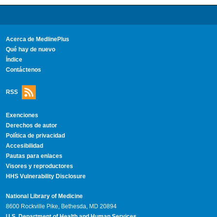
Acerca de MedlinePlus
Qué hay de nuevo
Índice
Contáctenos
RSS
Exenciones
Derechos de autor
Política de privacidad
Accesibilidad
Pautas para enlaces
Visores y reproductores
HHS Vulnerability Disclosure
National Library of Medicine
8600 Rockville Pike, Bethesda, MD 20894
U.S. Department of Health and Human Services