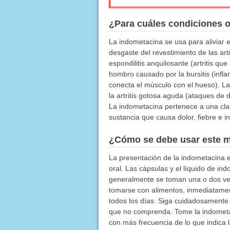
¿Para cuáles condiciones 
La indometacina se usa para aliviar el 
desgaste del revestimiento de las arti
espondilitis anquilosante (artritis qu
hombro causado por la bursitis (inflam
conecta el músculo con el hueso). Las
la artritis gotosa aguda (ataques de 
La indometacina pertenece a una cla
sustancia que causa dolor, fiebre e i
¿Cómo se debe usar este 
La presentación de la indometacina e
oral. Las cápsulas y el líquido de i
generalmente se toman una o dos vec
tomarse con alimentos, inmediatame
todos los días. Siga cuidadosamente 
que no comprenda. Tome la indometa
con más frecuencia de lo que indica 