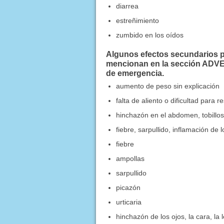
diarrea
estreñimiento
zumbido en los oídos
Algunos efectos secundarios pu
mencionan en la sección ADV
de emergencia.
aumento de peso sin explicación
falta de aliento o dificultad para re
hinchazón en el abdomen, tobillos
fiebre, sarpullido, inflamación de l
fiebre
ampollas
sarpullido
picazón
urticaria
hinchazón de los ojos, la cara, la 