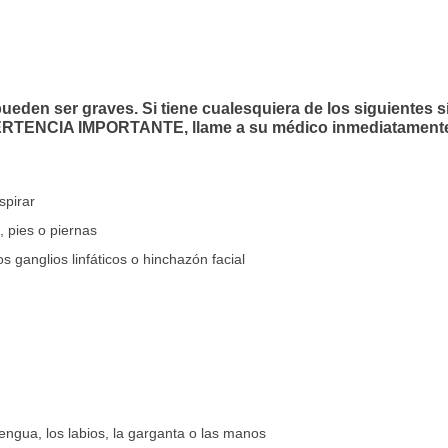
eden ser graves. Si tiene cualesquiera de los siguientes s
ERTENCIA IMPORTANTE, llame a su médico inmediatamente
spirar
, pies o piernas
os ganglios linfáticos o hinchazón facial
lengua, los labios, la garganta o las manos