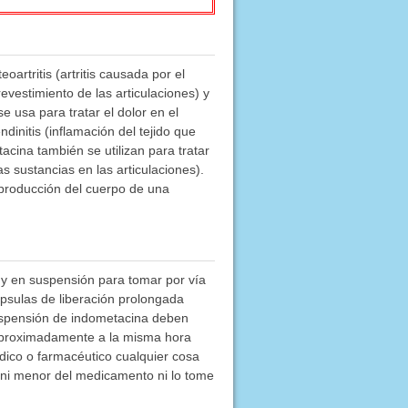
oartritis (artritis causada por el
revestimiento de las articulaciones) y
e usa para tratar el dolor en el
dinitis (inflamación del tejido que
acina también se utilizan para tratar
s sustancias en las articulaciones).
producción del cuerpo de una
 y en suspensión para tomar por vía
ápsulas de liberación prolongada
suspensión de indometacina deben
 aproximadamente a la misma hora
dico o farmacéutico cualquier cosa
ni menor del medicamento ni lo tome