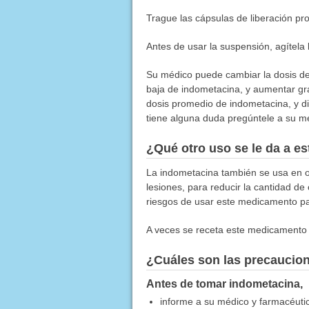
Trague las cápsulas de liberación pro
Antes de usar la suspensión, agítel
Su médico puede cambiar la dosis d
baja de indometacina, y aumentar g
dosis promedio de indometacina, y di
tiene alguna duda pregúntele a su m
¿Qué otro uso se le da a 
La indometacina también se usa en oc
lesiones, para reducir la cantidad de 
riesgos de usar este medicamento par
A veces se receta este medicamento 
¿Cuáles son las precaucio
Antes de tomar indometacina,
informe a su médico y farmacéutico 