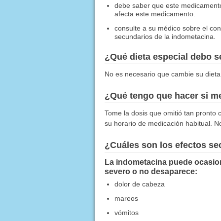
debe saber que este medicamento
afecta este medicamento.
consulte a su médico sobre el co
secundarios de la indometacina.
¿Qué dieta especial debo 
No es necesario que cambie su dieta
¿Qué tengo que hacer si me
Tome la dosis que omitió tan pronto c
su horario de medicación habitual. N
¿Cuáles son los efectos s
La indometacina puede ocasion
severo o no desaparece:
dolor de cabeza
mareos
vómitos