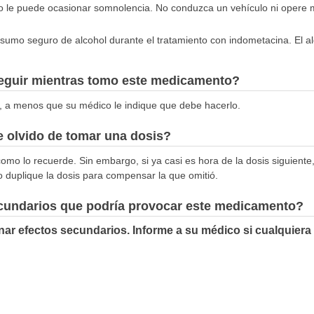
 le puede ocasionar somnolencia. No conduzca un vehículo ni opere 
nsumo seguro de alcohol durante el tratamiento con indometacina. El a
seguir mientras tomo este medicamento?
, a menos que su médico le indique que debe hacerlo.
 olvido de tomar una dosis?
omo lo recuerde. Sin embargo, si ya casi es hora de la dosis siguiente,
o duplique la dosis para compensar la que omitió.
ecundarios que podría provocar este medicamento?
ar efectos secundarios. Informe a su médico si cualquiera