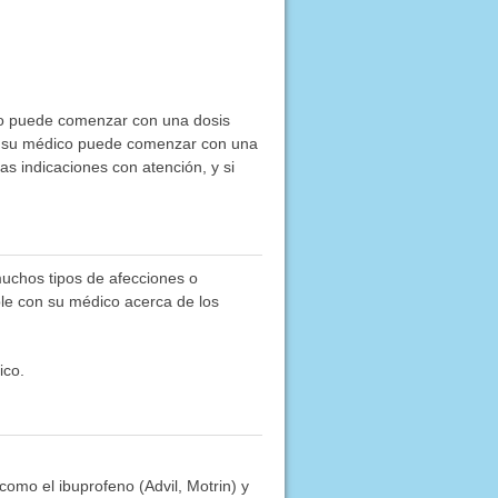
co puede comenzar con una dosis
s, su médico puede comenzar con una
s indicaciones con atención, y si
muchos tipos de afecciones o
able con su médico acerca de los
ico.
 como el ibuprofeno (Advil, Motrin) y