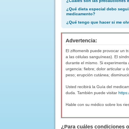
¿Cuáles son las precauciones 
¿Qué dieta especial debo segui
medicamento?
¿Qué tengo que hacer si me olv
Advertencia:
El ziftomenib puede provocar un t
a las células sanguíneas). El sínd
durante el mismo. Si experimenta a
urgencia: fiebre; dolor articular u
peso; erupción cutánea; disminució
Usted recibirá la Guía del medicam
duda. También puede visitar
https
Hable con su médico sobre los rie
¿Para cuáles condiciones 