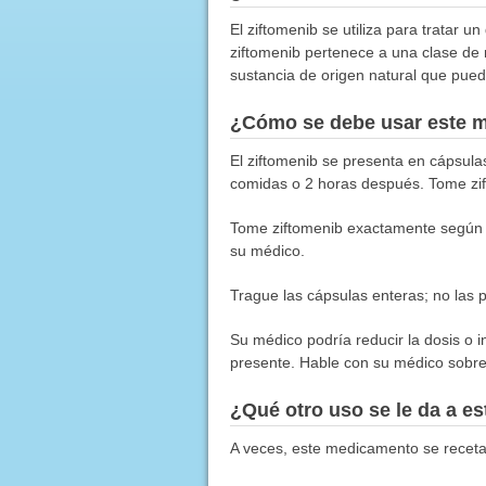
El ziftomenib se utiliza para tratar 
ziftomenib pertenece a una clase de
sustancia de origen natural que pued
¿Cómo se debe usar este 
El ziftomenib se presenta en cápsula
comidas o 2 horas después. Tome zi
Tome ziftomenib exactamente según l
su médico.
Trague las cápsulas enteras; no las pa
Su médico podría reducir la dosis o 
presente. Hable con su médico sobre 
¿Qué otro uso se le da a 
A veces, este medicamento se receta