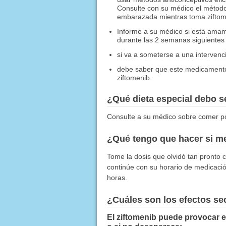
Consulte con su médico el método
embarazada mientras toma ziftome
Informe a su médico si está amam
durante las 2 semanas siguientes a
si va a someterse a una intervenci
debe saber que este medicamento 
ziftomenib.
¿Qué dieta especial debo 
Consulte a su médico sobre comer 
¿Qué tengo que hacer si me
Tome la dosis que olvidó tan pronto c
continúe con su horario de medicació
horas.
¿Cuáles son los efectos s
El ziftomenib puede provocar e