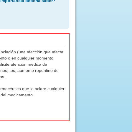
 importancia debería saber?
nciación (una afección que afecta
miento o en cualquier momento
licite atención médica de
torios; tos; aumento repentino de
as.
rmacéutico que le aclare cualquier
 del medicamento.