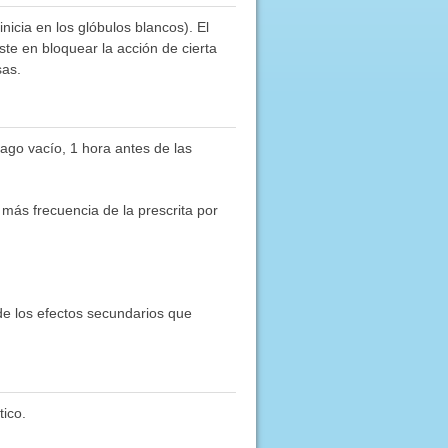
nicia en los glóbulos blancos). El
e en bloquear la acción de cierta
sas.
mago vacío, 1 hora antes de las
más frecuencia de la prescrita por
de los efectos secundarios que
ico.