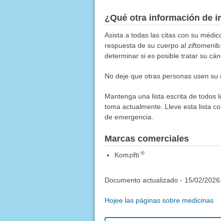
¿Qué otra información de i
Asista a todas las citas con su médic
respuesta de su cuerpo al ziftomeni
determinar si es posible tratar su cá
No deje que otras personas usen su 
Mantenga una lista escrita de todos 
toma actualmente. Lleve esta lista co
de emergencia.
Marcas comerciales
®
Komzifti
Documento actualizado -
15/02/2026
Hojee las páginas sobre medicinas