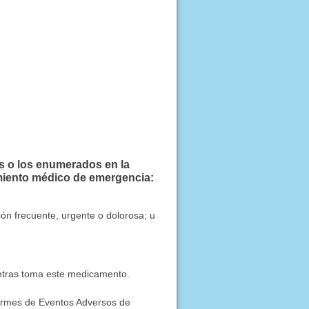
s o los enumerados en la
iento médico de emergencia:
ción frecuente, urgente o dolorosa; u
entras toma este medicamento.
formes de Eventos Adversos de