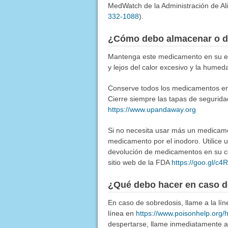
MedWatch de la Administración de Al
332-1088
).
¿Cómo debo almacenar o d
Mantenga este medicamento en su env
y lejos del calor excesivo y la humed
Conserve todos los medicamentos en u
Cierre siempre las tapas de segurida
https://www.upandaway.org
Si no necesita usar más un medicamen
medicamento por el inodoro. Utilice
devolución de medicamentos en su co
sitio web de la FDA
https://goo.gl/c
¿Qué debo hacer en caso d
En caso de sobredosis, llame a la l
línea en
https://www.poisonhelp.org/
despertarse, llame inmediatamente a 