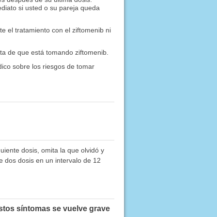
iato si usted o su pareja queda
el tratamiento con el ziftomenib ni
ista de que está tomando ziftomenib.
ico sobre los riesgos de tomar
iente dosis, omita la que olvidó y
e dos dosis en un intervalo de 12
estos síntomas se vuelve grave