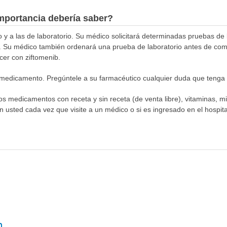
mportancia debería saber?
o y a las de laboratorio. Su médico solicitará determinadas pruebas de
b. Su médico también ordenará una prueba de laboratorio antes de com
ncer con ziftomenib.
medicamento. Pregúntele a su farmacéutico cualquier duda que tenga
los medicamentos con receta y sin receta (de venta libre), vitaminas, m
n usted cada vez que visite a un médico o si es ingresado en el hospital