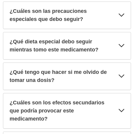
¿Cuáles son las precauciones
Exp
sec
especiales que debo seguir?
¿Qué dieta especial debo seguir
Exp
sec
mientras tomo este medicamento?
¿Qué tengo que hacer si me olvido de
Exp
sec
tomar una dosis?
¿Cuáles son los efectos secundarios
Exp
que podría provocar este
sec
medicamento?