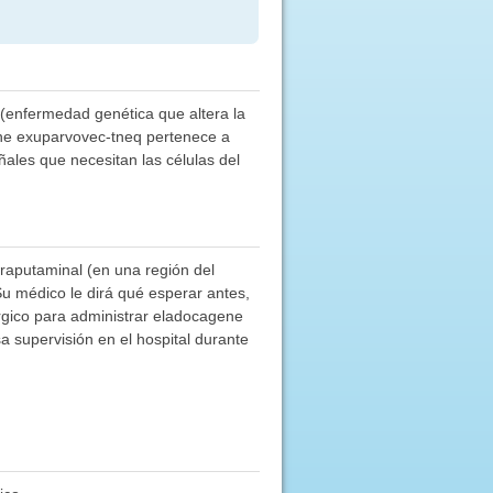
(enfermedad genética que altera la
ene exuparvovec-tneq pertenece a
ales que necesitan las células del
raputaminal (en una región del
Su médico le dirá qué esperar antes,
rgico para administrar eladocagene
 supervisión en el hospital durante