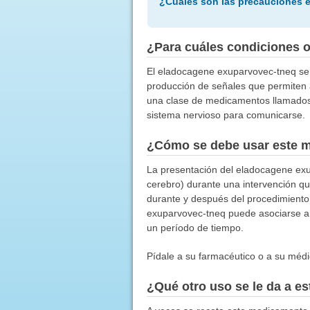
¿Cuáles son las precauciones 
¿Para cuáles condiciones 
El eladocagene exuparvovec-tneq se 
producción de señales que permiten 
una clase de medicamentos llamados t
sistema nervioso para comunicarse.
¿Cómo se debe usar este 
La presentación del eladocagene exup
cerebro) durante una intervención qu
durante y después del procedimiento
exuparvovec-tneq puede asociarse a 
un período de tiempo.
Pídale a su farmacéutico o a su médic
¿Qué otro uso se le da a 