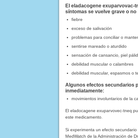
El eladacogene exuparvovac-tn
síntomas se vuelve grave o no
fiebre
exceso de salivación
problemas para conciliar o mante
sentirse mareado o aturdido
sensación de cansancio, piel pálid
debilidad muscular o calambres
debilidad muscular, espasmos o t
Algunos efectos secundarios p
inmediatamente:
movimientos involuntarios de la ca
El eladocagene exuparvovec-tneq pue
este medicamento.
Si experimenta un efecto secundario
MedWatch de la Administración de Dr