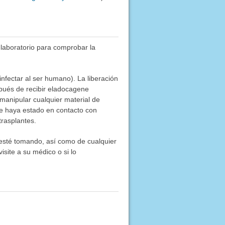
 laboratorio para comprobar la
nfectar al ser humano). La liberación
spués de recibir eladocagene
manipular cualquier material de
ue haya estado en contacto con
trasplantes.
e esté tomando, así como de cualquier
site a su médico o si lo