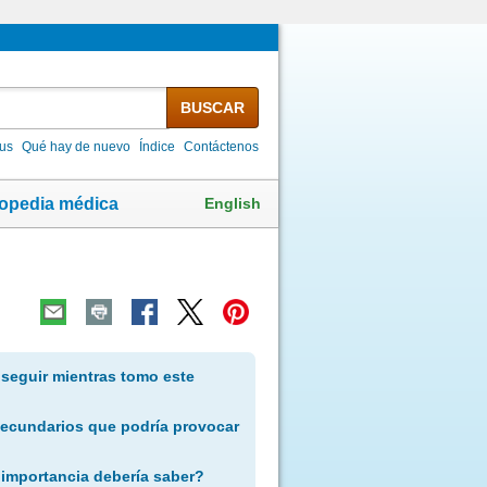
BUSCAR
lus
Qué hay de nuevo
Índice
Contáctenos
English
lopedia médica
 seguir mientras tomo este
secundarios que podría provocar
 importancia debería saber?