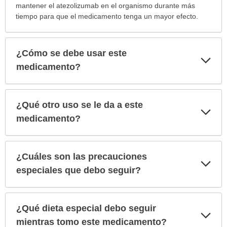
mantener el atezolizumab en el organismo durante más
tiempo para que el medicamento tenga un mayor efecto.
¿Cómo se debe usar este
Exp
sec
medicamento?
¿Qué otro uso se le da a este
Exp
sec
medicamento?
¿Cuáles son las precauciones
Exp
sec
especiales que debo seguir?
¿Qué dieta especial debo seguir
Exp
sec
mientras tomo este medicamento?