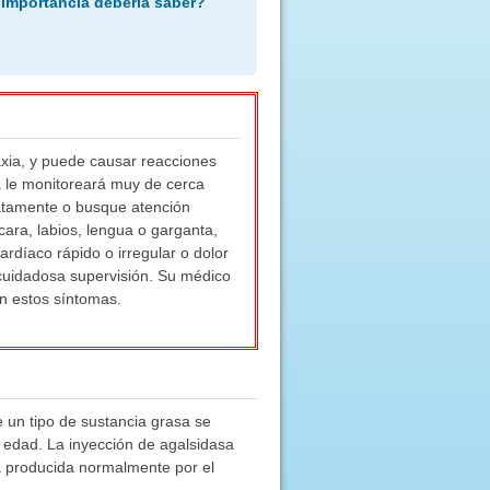
 importancia debería saber?
axia, y puede causar reacciones
ra le monitoreará muy de cerca
iatamente o busque atención
ara, labios, lengua o garganta,
cardíaco rápido o irregular o dolor
 cuidadosa supervisión. Su médico
n estos síntomas.
e un tipo de sustancia grasa se
 edad. La inyección de agalsidasa
a producida normalmente por el