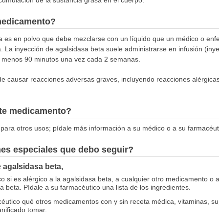
medicamento?
a es en polvo que debe mezclarse con un líquido que un médico o enfe
a. La inyección de agalsidasa beta suele administrarse en infusión (iny
al menos 90 minutos una vez cada 2 semanas.
e causar reacciones adversas graves, incluyendo reacciones alérgicas 
este medicamento?
para otros usos; pídale más información a su médico o a su farmacéut
nes especiales que debo seguir?
e agalsidasa beta,
o si es alérgico a la agalsidasa beta, a cualquier otro medicamento o 
a beta. Pídale a su farmacéutico una lista de los ingredientes.
éutico qué otros medicamentos con y sin receta médica, vitaminas, su
anificado tomar.