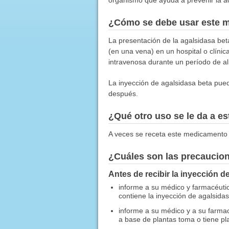
¿Cómo se debe usar este 
La presentación de la agalsidasa bet
(en una vena) en un hospital o clínic
intravenosa durante un período de 
La inyección de agalsidasa beta pued
después.
¿Qué otro uso se le da a 
A veces se receta este medicamento 
¿Cuáles son las precaucio
Antes de recibir la inyección d
informe a su médico y farmacéutic
contiene la inyección de agalsidas
informe a su médico y a su farmac
a base de plantas toma o tiene pl