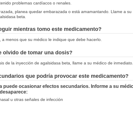
 tenido problemas cardíacos o renales.
arazada, planea quedar embarazada o está amamantando. Llame a su
alsidasa beta.
seguir mientras tomo este medicamento?
, a menos que su médico le indique que debe hacerlo.
 olvido de tomar una dosis?
dosis de la inyección de agalsidasa beta, llame a su médico de inmediato
ecundarios que podría provocar este medicamento?
a puede ocasionar efectos secundarios. Informe a su médic
 desaparece:
nasal u otras señales de infección