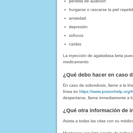
pérdida de audición
hurgarse o rascarse la piel repet
ansiedad
depresión
sofocos
caídas
La inyección de agalsidasa beta pued
medicamento.
¿Qué debo hacer en caso d
En caso de sobredosis, llame a la l
línea en
https://www.poisonhelp.org/
despertarse, llame inmediamente a lo
¿Qué otra información de i
Asista a todas las citas con su médico