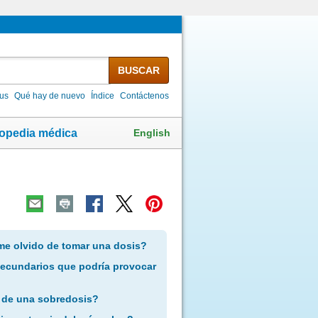
BUSCAR
lus
Qué hay de nuevo
Índice
Contáctenos
English
lopedia médica
me olvido de tomar una dosis?
secundarios que podría provocar
 de una sobredosis?