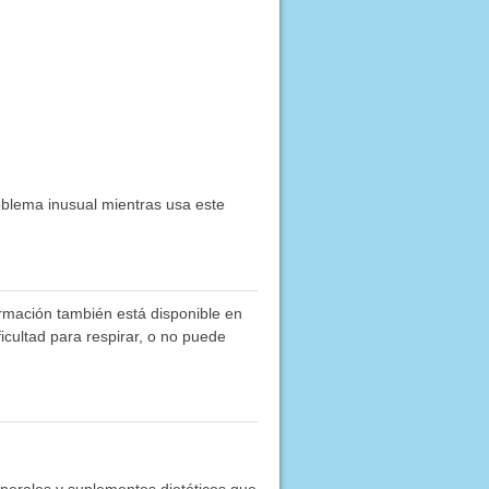
oblema inusual mientras usa este
rmación también está disponible en
ficultad para respirar, o no puede