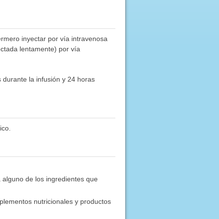
rmero inyectar por vía intravenosa
ectada lentamente) por vía
durante la infusión y 24 horas
ico.
a alguno de los ingredientes que
plementos nutricionales y productos