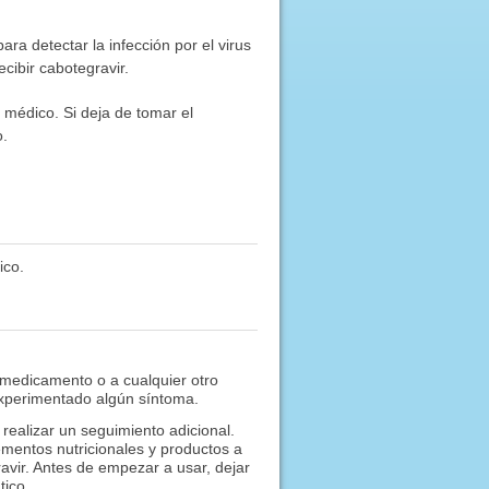
ara detectar la infección por el virus
cibir cabotegravir.
 médico. Si deja de tomar el
o.
ico.
 medicamento o a cualquier otro
experimentado algún síntoma.
ealizar un seguimiento adicional.
mentos nutricionales y productos a
vir. Antes de empezar a usar, dejar
tico.