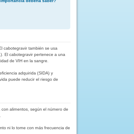
 importancia debería saber?
. El cabotegravir también se usa
1). El cabotegravir pertenece a una
tidad de VIH en la sangre.
ficiencia adquirida (SIDA) y
ida puede reducir el riesgo de
ía con alimentos, según el número de
.
to ni lo tome con más frecuencia de