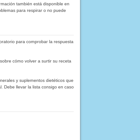
ormación también está disponible en
roblemas para respirar o no puede
boratorio para comprobar la respuesta
obre cómo volver a surtir su receta
inerales y suplementos dietéticos que
. Debe llevar la lista consigo en caso