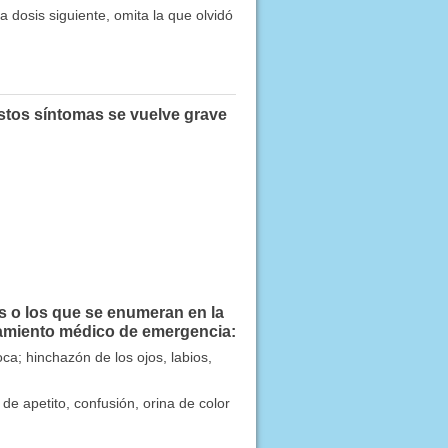
 dosis siguiente, omita la que olvidó
estos síntomas se vuelve grave
s o los que se enumeran en la
miento médico de emergencia:
ca; hinchazón de los ojos, labios,
e apetito, confusión, orina de color