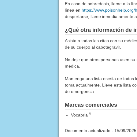
En caso de sobredosis, llame a la l
línea en
https://www.poisonhelp.org/
despertarse, llame inmediatamente a 
¿Qué otra información de i
Asista a todas las citas con su médi
de su cuerpo al cabotegravir.
No deje que otras personas usen su 
médica.
Mantenga una lista escrita de todos 
toma actualmente. Lleve esta lista co
de emergencia.
Marcas comerciales
®
Vocabria
Documento actualizado -
15/09/2025