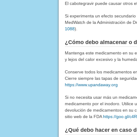
El cabotegravir puede causar otros 
Si experimenta un efecto secundario
MedWatch de la Administración de Dr
1088
).
¿Cómo debo almacenar o d
Mantenga este medicamento en su env
y lejos del calor excesivo y la humed
Conserve todos los medicamentos en u
Cierre siempre las tapas de segurida
https://www.upandaway.org
Si no necesita usar más un medicamen
medicamento por el inodoro. Utilice
devolución de medicamentos en su co
sitio web de la FDA
https://goo.gl/c
¿Qué debo hacer en caso d