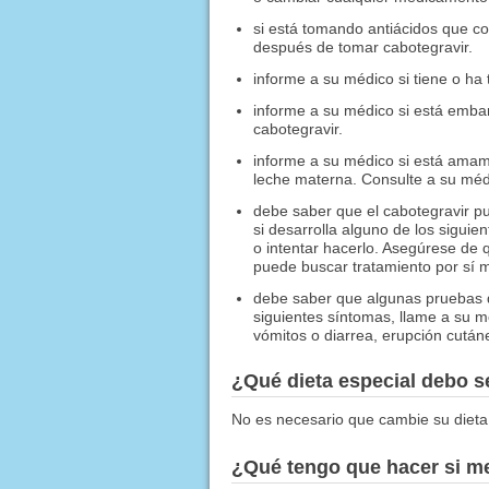
si está tomando antiácidos que co
después de tomar cabotegravir.
informe a su médico si tiene o h
informe a su médico si está emb
cabotegravir.
informe a su médico si está amam
leche materna. Consulte a su méd
debe saber que el cabotegravir p
si desarrolla alguno de los sigui
o intentar hacerlo. Asegúrese de 
puede buscar tratamiento por sí 
debe saber que algunas pruebas d
siguientes síntomas, llame a su m
vómitos o diarrea, erupción cutánea
¿Qué dieta especial debo 
No es necesario que cambie su dieta
¿Qué tengo que hacer si me