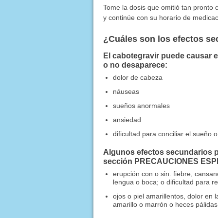
Tome la dosis que omitió tan pronto c
y continúe con su horario de medicac
¿Cuáles son los efectos s
El cabotegravir puede causar e
o no desaparece:
dolor de cabeza
náuseas
sueños anormales
ansiedad
dificultad para conciliar el sueñ
Algunos efectos secundarios p
sección PRECAUCIONES ESPECI
erupción con o sin: fiebre; cansan
lengua o boca; o dificultad para re
ojos o piel amarillentos, dolor e
amarillo o marrón o heces pálidas