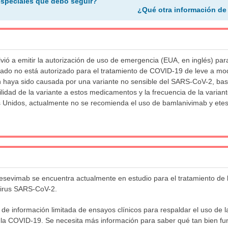
especiales que debo seguir?
¿Qué otra información de
lvió a emitir la autorización de uso de emergencia (EUA, en inglés) p
ado no está autorizado para el tratamiento de COVID-19 de leve a mo
n haya sido causada por una variante no sensible del SARS-CoV-2, ba
ilidad de la variante a estos medicamentos y la frecuencia de la varian
s Unidos, actualmente no se recomienda el uso de bamlanivimab y etes
esevimab se encuentra actualmente en estudio para el tratamiento de
virus SARS-CoV-2.
de información limitada de ensayos clínicos para respaldar el uso de 
 la COVID-19. Se necesita más información para saber qué tan bien fu