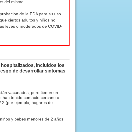
os del mismo.
aprobación de la FDA para su uso.
ue ciertos adultos y niños no
omas leves o moderados de COVID-
hospitalizados, incluidos los
iesgo de desarrollar síntomas
tán vacunados, pero tienen un
e han tenido contacto cercano o
V-2 (por ejemplo, hogares de
n niños y bebés menores de 2 años