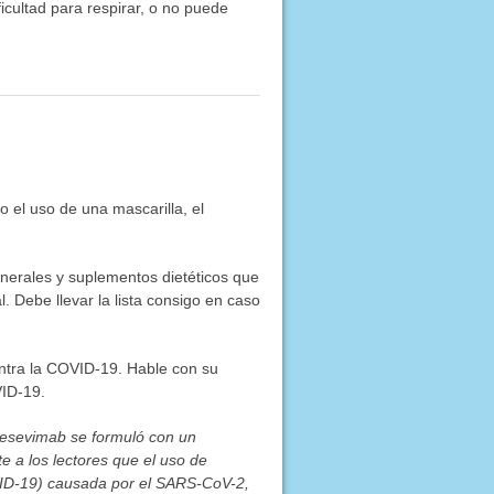
ficultad para respirar, o no puede
 el uso de una mascarilla, el
inerales y suplementos dietéticos que
. Debe llevar la lista consigo en caso
ontra la COVID-19. Hable con su
VID-19.
tesevimab se formuló con un
e a los lectores que el uso de
VID-19) causada por el SARS-CoV-2,