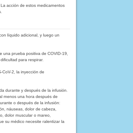
 La acción de estos medicamentos
s.
n líquido adicional, y luego un
de una prueba positiva de COVID-19,
ificultad para respirar.
-CoV-2, la inyección de
a durante y después de la infusión.
 al menos una hora después de
urante o después de la infusión:
usión, náuseas, dolor de cabeza,
nto, dolor muscular o mareo,
ue su médico necesite ralentizar la