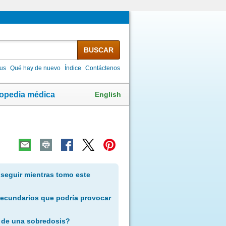
BUSCAR
lus
Qué hay de nuevo
Índice
Contáctenos
English
lopedia médica
 seguir mientras tomo este
secundarios que podría provocar
 de una sobredosis?