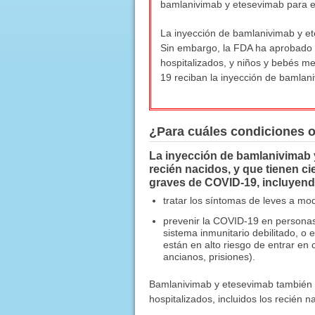
bamlanivimab y etesevimab para el
La inyección de bamlanivimab y et
Sin embargo, la FDA ha aprobado u
hospitalizados, y niños y bebés m
19 reciban la inyección de bamlan
¿Para cuáles condiciones 
La inyección de bamlanivimab y 
recién nacidos, y que tienen c
graves de COVID-19, incluyendo
tratar los síntomas de leves a m
prevenir la COVID-19 en persona
sistema inmunitario debilitado, o
están en alto riesgo de entrar en
ancianos, prisiones).
Bamlanivimab y etesevimab también s
hospitalizados, incluidos los recién n