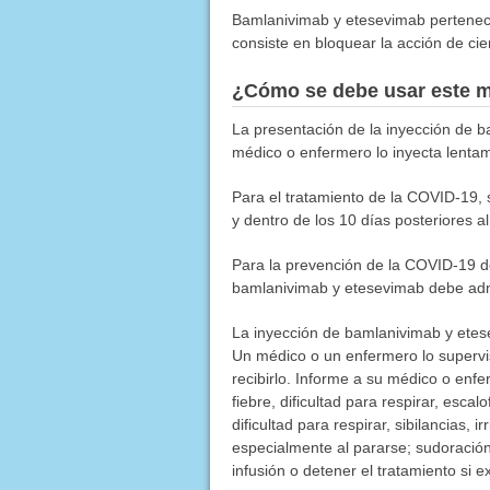
Bamlanivimab y etesevimab pertenec
consiste en bloquear la acción de cie
¿Cómo se debe usar este 
La presentación de la inyección de b
médico o enfermero lo inyecta lenta
Para el tratamiento de la COVID-19,
y dentro de los 10 días posteriores al
Para la prevención de la COVID-19 de
bamlanivimab y etesevimab debe admi
La inyección de bamlanivimab y etes
Un médico o un enfermero lo superv
recibirlo. Informe a su médico o enf
fiebre, dificultad para respirar, esca
dificultad para respirar, sibilancias,
especialmente al pararse; sudoración 
infusión o detener el tratamiento si