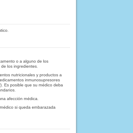
tico.
icamento o a alguno de los
de los ingredientes.
ntos nutricionales y productos a
: medicamentos inmunosupresores
f). Es posible que su médico deba
ndarios.
guna afección médica.
 médico si queda embarazada