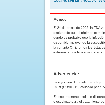
¿Cuáles son las precauciones 
Aviso:
El 24 de enero de 2022, la FDA vo
declarando que el régimen combin
donde es probable que la infecció
disponible, incluyendo la susceptib
la variante Omicron en los Estado
enfermedad de leve o moderada.
Advertencia:
La inyección de bamlanivimab y et
2019 (COVID-19) causada por el 
En este momento, solo se dispone 
etesevimab para el tratamiento de