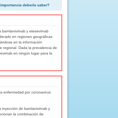
 importancia debería saber?
ara bamlanivimab y etesevimab
derado en regiones geográficas
sándose en la información
te regional. Dada la prevalencia de
evimab en ningún lugar para la
 la enfermedad por coronavirus
la inyección de bamlanivimab y
ncionan la combinación de