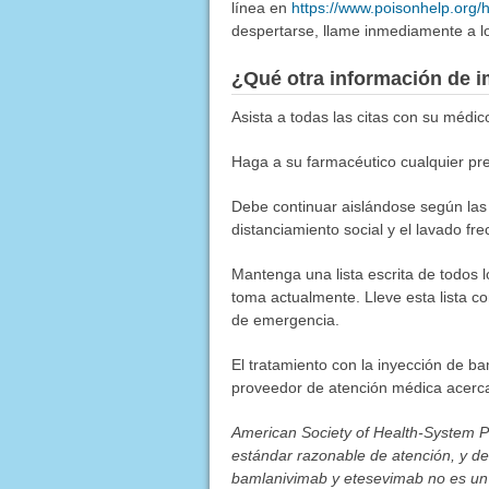
línea en
https://www.poisonhelp.org/
despertarse, llame inmediamente a lo
¿Qué otra información de i
Asista a todas las citas con su médic
Haga a su farmacéutico cualquier pr
Debe continuar aislándose según las 
distanciamiento social y el lavado f
Mantenga una lista escrita de todos 
toma actualmente. Lleve esta lista co
de emergencia.
El tratamiento con la inyección de b
proveedor de atención médica acerca
American Society of Health-System P
estándar razonable de atención, y de
bamlanivimab y etesevimab no es un