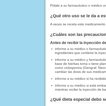
Pídale a su farmacéutico o médico una
¿Qué otro uso se le da a 
A veces se receta este medicamento 
¿Cuáles son las precaucio
Antes de recibir la inyección 
informe a su médico o farmacéutic
ingredientes que contiene la inye
informe a su médico y farmacéutic
base de hierbas toma o tiene pla
como ciclosporina (Gengraf, Neor
cambiar las dosis de sus medicam
informe a su médico si ha recibid
informe a su médico si está emb
mientras recibe la inyección de b
¿Qué dieta especial debo 