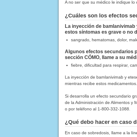
A no ser que su médico le indique lo 
¿Cuáles son los efectos s
La inyección de bamlanivimab 
estos síntomas es grave o no 
sangrado, hematomas, dolor, males
Algunos efectos secundarios pu
sección CÓMO, llame a su médi
fiebre, dificultad para respirar, c
La inyección de bamlanivimab y etes
mientras recibe estos medicamentos
Si desarrolla un efecto secundario g
de la Administración de Alimentos y M
o por teléfono al 1-800-332-1088.
¿Qué debo hacer en caso d
En caso de sobredosis, llame a la l