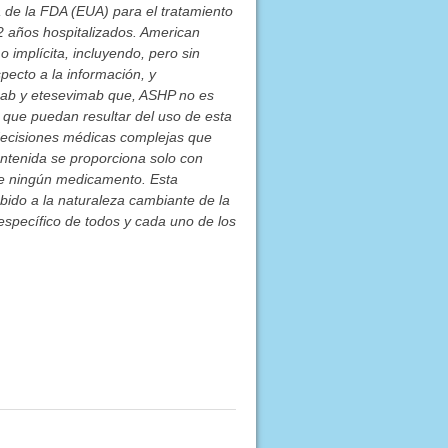
 de la FDA (EUA) para el tratamiento
 años hospitalizados. American
 implícita, incluyendo, pero sin
specto a la información, y
imab y etesevimab que, ASHP no es
s que puedan resultar del uso de esta
 decisiones médicas complejas que
ontenida se proporciona solo con
 de ningún medicamento. Esta
bido a la naturaleza cambiante de la
specífico de todos y cada uno de los