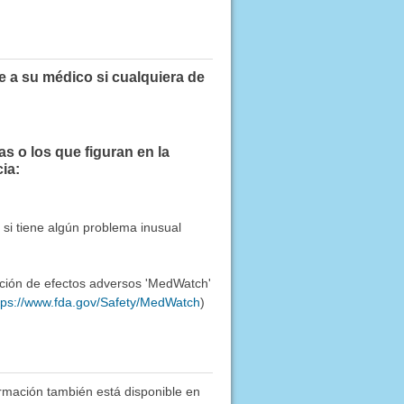
 a su médico si cualquiera de
 o los que figuran en la
ia:
si tiene algún problema inusual
ación de efectos adversos 'MedWatch'
tps://www.fda.gov/Safety/MedWatch
)
rmación también está disponible en