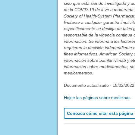
sino que está siendo investigada y a
de la COVID-19 de leve a moderada 
Society of Health-System Pharmacists,
limitarse a cualquier garantía implíci
específicamente se desliga de tales 
responsable de la vigencia continua 
información. Se informa a los lector
requieren la decisión independiente 
fines informativos. American Society
información sobre bamlanivimab y ete
información sobre medicamentos, se 
medicamentos.
Documento actualizado -
15/02/2022
Hojee las páginas sobre medicinas
Conozca cómo citar esta página