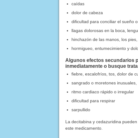
caídas
dolor de cabeza
dificultad para conciliar el sueñ
llagas dolorosas en la boca, lengu
hinchazón de las manos, los pies, l
hormigueo, entumecimiento y dol
Algunos efectos secundarios p
inmediatamente o busque trat
fiebre, escalofríos, tos, dolor de 
sangrado o moretones inusuales, 
ritmo cardiaco rápido o irregular
dificultad para respirar
sarpullido
La decitabina y cedazuridina pueden 
este medicamento.