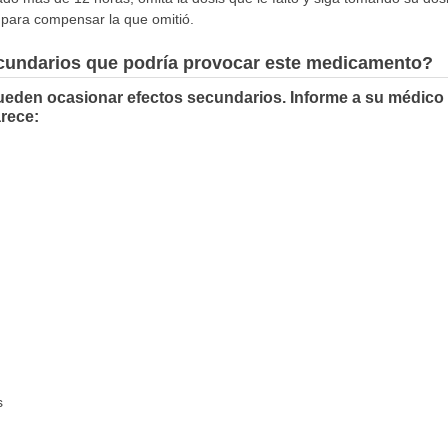
is para compensar la que omitió.
ecundarios que podría provocar este medicamento?
ueden ocasionar efectos secundarios. Informe a su médico 
rece:
s