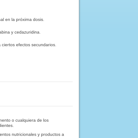
al en la próxima dosis.
abina y cedazuridina.
 ciertos efectos secundarios.
mento o cualquiera de los
dientes.
ntos nutricionales y productos a