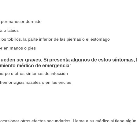
o o permanecer dormido
a o labios
os tobillos, la parte inferior de las piernas o el estómago
or en manos o pies
ueden ser graves. Si presenta algunos de estos síntomas, 
amiento médico de emergencia:
cuerpo u otros síntomas de infección
hemorragias nasales o en las encías
ocasionar otros efectos secundarios. Llame a su médico si tiene algú