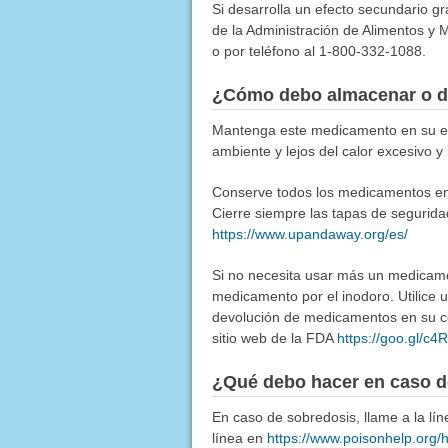
Si desarrolla un efecto secundario g
de la Administración de Alimentos y M
o por teléfono al 1-800-332-1088.
¿Cómo debo almacenar o d
Mantenga este medicamento en su env
ambiente y lejos del calor excesivo 
Conserve todos los medicamentos en u
Cierre siempre las tapas de segurida
https://www.upandaway.org/es/
Si no necesita usar más un medicamen
medicamento por el inodoro. Utilice
devolución de medicamentos en su co
sitio web de la FDA
https://goo.gl/c
¿Qué debo hacer en caso d
En caso de sobredosis, llame a la l
línea en
https://www.poisonhelp.org/