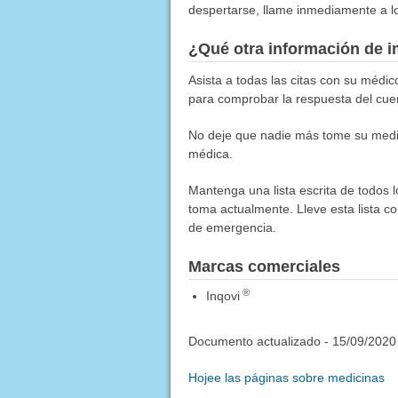
despertarse, llame inmediamente a lo
¿Qué otra información de i
Asista a todas las citas con su médic
para comprobar la respuesta del cuer
No deje que nadie más tome su medic
médica.
Mantenga una lista escrita de todos 
toma actualmente. Lleve esta lista co
de emergencia.
Marcas comerciales
®
Inqovi
Documento actualizado -
15/09/2020
Hojee las páginas sobre medicinas