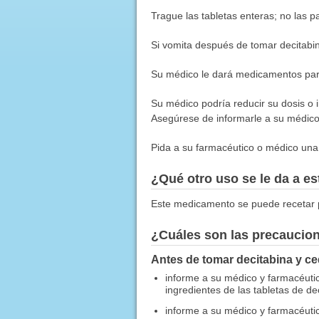
Trague las tabletas enteras; no las pa
Si vomita después de tomar decitabin
Su médico le dará medicamentos para 
Su médico podría reducir su dosis o 
Asegúrese de informarle a su médico 
Pida a su farmacéutico o médico una c
¿Qué otro uso se le da a 
Este medicamento se puede recetar p
¿Cuáles son las precaucio
Antes de tomar decitabina y ce
informe a su médico y farmacéutico
ingredientes de las tabletas de de
informe a su médico y farmacéutic