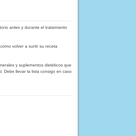
orio antes y durante el tratamiento
ómo volver a surtir su receta
inerales y suplementos dietéticos que
. Debe llevar la lista consigo en caso