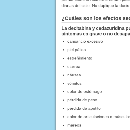
diarias del ciclo. No duplique la dos
¿Cuáles son los efectos s
La decitabina y cedazuridina p
síntomas es grave o no desapa
cansancio excesivo
piel pálida
estreñimiento
diarrea
náusea
vómitos
dolor de estómago
pérdida de peso
pérdida de apetito
dolor de articulaciones o músculo
mareos