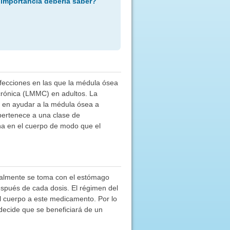
 importancia debería saber?
afecciones en las que la médula ósea
 crónica (LMMC) en adultos. La
e en ayudar a la médula ósea a
pertenece a una clase de
na en el cuerpo de modo que el
sualmente se toma con el estómago
espués de cada dosis. El régimen del
l cuerpo a este medicamento. Por lo
decide que se beneficiará de un