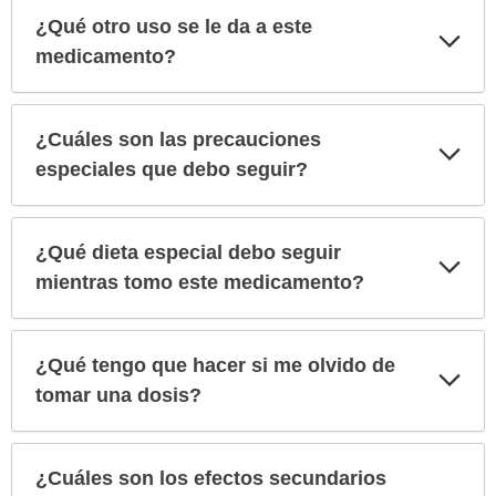
¿Qué otro uso se le da a este
Exp
sec
medicamento?
¿Cuáles son las precauciones
Exp
sec
especiales que debo seguir?
¿Qué dieta especial debo seguir
Exp
sec
mientras tomo este medicamento?
¿Qué tengo que hacer si me olvido de
Exp
sec
tomar una dosis?
¿Cuáles son los efectos secundarios