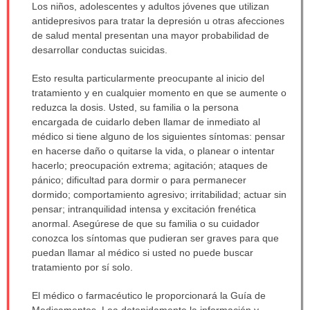
Los niños, adolescentes y adultos jóvenes que utilizan
antidepresivos para tratar la depresión u otras afecciones
de salud mental presentan una mayor probabilidad de
desarrollar conductas suicidas.
Esto resulta particularmente preocupante al inicio del
tratamiento y en cualquier momento en que se aumente o
reduzca la dosis. Usted, su familia o la persona
encargada de cuidarlo deben llamar de inmediato al
médico si tiene alguno de los siguientes síntomas: pensar
en hacerse daño o quitarse la vida, o planear o intentar
hacerlo; preocupación extrema; agitación; ataques de
pánico; dificultad para dormir o para permanecer
dormido; comportamiento agresivo; irritabilidad; actuar sin
pensar; intranquilidad intensa y excitación frenética
anormal. Asegúrese de que su familia o su cuidador
conozca los síntomas que pudieran ser graves para que
puedan llamar al médico si usted no puede buscar
tratamiento por sí solo.
El médico o farmacéutico le proporcionará la Guía de