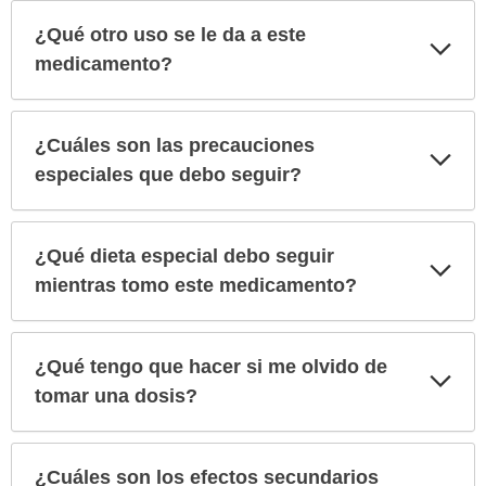
¿Qué otro uso se le da a este
Exp
sec
medicamento?
¿Cuáles son las precauciones
Exp
sec
especiales que debo seguir?
¿Qué dieta especial debo seguir
Exp
sec
mientras tomo este medicamento?
¿Qué tengo que hacer si me olvido de
Exp
sec
tomar una dosis?
¿Cuáles son los efectos secundarios