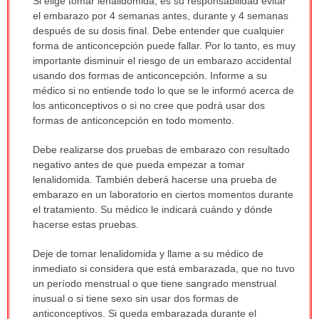
Si elige tomar lenalidomida, es su responsabilidad evitar
el embarazo por 4 semanas antes, durante y 4 semanas
después de su dosis final. Debe entender que cualquier
forma de anticoncepción puede fallar. Por lo tanto, es muy
importante disminuir el riesgo de un embarazo accidental
usando dos formas de anticoncepción. Informe a su
médico si no entiende todo lo que se le informó acerca de
los anticonceptivos o si no cree que podrá usar dos
formas de anticoncepción en todo momento.
Debe realizarse dos pruebas de embarazo con resultado
negativo antes de que pueda empezar a tomar
lenalidomida. También deberá hacerse una prueba de
embarazo en un laboratorio en ciertos momentos durante
el tratamiento. Su médico le indicará cuándo y dónde
hacerse estas pruebas.
Deje de tomar lenalidomida y llame a su médico de
inmediato si considera que está embarazada, que no tuvo
un período menstrual o que tiene sangrado menstrual
inusual o si tiene sexo sin usar dos formas de
anticonceptivos. Si queda embarazada durante el