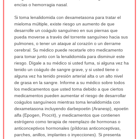
encías o hemorragia nasal.
Si toma lenalidomida con dexametasona para tratar el
mieloma múltiple, existe riesgo un aumento de que
desarrolle un coágulo sanguíneo en sus piernas que
pueda moverse a través del torrente sanguíneo hacia sus
pulmones, o tener un ataque al corazón o un derrame
cerebral. Su médico puede recetarle otro medicamento
para tomar junto con la lenalidomida para disminuir este
riesgo. Dígale a su médico si usted fuma, si alguna vez ha
tenido un coágulo de sangre grave, y si usted tiene o
alguna vez ha tenido presión arterial alta o un alto nivel
de grasa en la sangre. Informe a su médico sobre todos
los medicamentos que usted toma debido a que ciertos
medicamentos pueden aumentar el riesgo de desarrollar
coágulos sanguíneos mientras toma lenalidomida con
dexametasona incluyendo darbepoetin (Aranesp), epoetin
alfa (Epogen, Procrit), y medicamentos que contienen
estrógeno como terapia de reemplazo de hormonas o
anticonceptivos hormonales (píldoras anticonceptivas,
parches, anillos, implantes o inyecciones). Si presenta