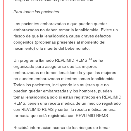
sido
Para todos los pacientes:
extendido.
Las pacientes embarazadas o que pueden quedar
embarazadas no deben tomar la lenalidomida. Existe un
riesgo de que la lenalidomida cause graves defectos
congénitos (problemas presentes al momento del
nacimiento) o la muerte del bebé nonato.
TM
Un programa llamado REVLIMID REMS
se ha
organizado para asegurarse que las mujeres
embarazadas no tomen lenalidomida y que las mujeres
no queden embarazadas mientras toman lenalidomida.
Todos los pacientes, incluyendo las mujeres que no
pueden quedar embarazadas y los hombres, pueden
tomar lenalidomida solo si están registrados en REVLIMID
REMS, tienen una receta médica de un médico registrado
con REVLIMID REMS y surten la receta médica en una
farmacia que está registrada con REVLIMID REMS.
Recibirá información acerca de los riesgos de tomar