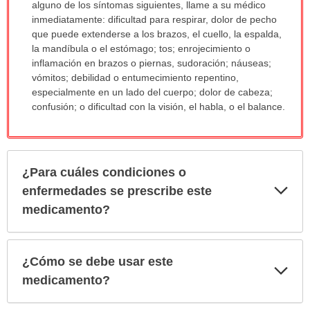
alguno de los síntomas siguientes, llame a su médico
inmediatamente: dificultad para respirar, dolor de pecho
que puede extenderse a los brazos, el cuello, la espalda,
la mandíbula o el estómago; tos; enrojecimiento o
inflamación en brazos o piernas, sudoración; náuseas;
vómitos; debilidad o entumecimiento repentino,
especialmente en un lado del cuerpo; dolor de cabeza;
confusión; o dificultad con la visión, el habla, o el balance.
¿Para cuáles condiciones o
Exp
enfermedades se prescribe este
sec
medicamento?
¿Cómo se debe usar este
Exp
sec
medicamento?