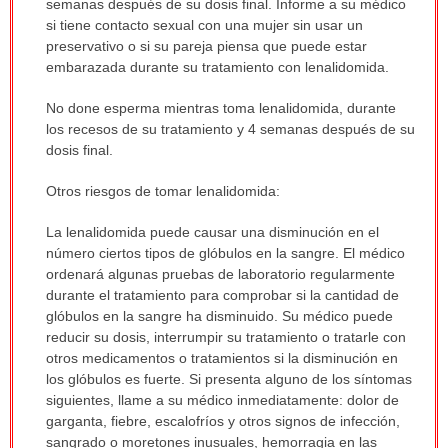
semanas después de su dosis final. Informe a su médico
si tiene contacto sexual con una mujer sin usar un
preservativo o si su pareja piensa que puede estar
embarazada durante su tratamiento con lenalidomida.
No done esperma mientras toma lenalidomida, durante
los recesos de su tratamiento y 4 semanas después de su
dosis final.
Otros riesgos de tomar lenalidomida:
La lenalidomida puede causar una disminución en el
número ciertos tipos de glóbulos en la sangre. El médico
ordenará algunas pruebas de laboratorio regularmente
durante el tratamiento para comprobar si la cantidad de
glóbulos en la sangre ha disminuido. Su médico puede
reducir su dosis, interrumpir su tratamiento o tratarle con
otros medicamentos o tratamientos si la disminución en
los glóbulos es fuerte. Si presenta alguno de los síntomas
siguientes, llame a su médico inmediatamente: dolor de
garganta, fiebre, escalofríos y otros signos de infección,
sangrado o moretones inusuales, hemorragia en las