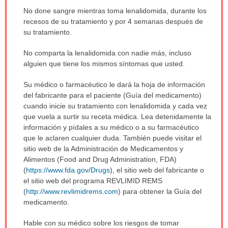
No done sangre mientras toma lenalidomida, durante los
recesos de su tratamiento y por 4 semanas después de
su tratamiento.
No comparta la lenalidomida con nadie más, incluso
alguien que tiene los mismos síntomas que usted.
Su médico o farmacéutico le dará la hoja de información
del fabricante para el paciente (Guía del medicamento)
cuando inicie su tratamiento con lenalidomida y cada vez
que vuela a surtir su receta médica. Lea detenidamente la
información y pídales a su médico o a su farmacéutico
que le aclaren cualquier duda. También puede visitar el
sitio web de la Administración de Medicamentos y
Alimentos (Food and Drug Administration, FDA)
(
https://www.fda.gov/Drugs
), el sitio web del fabricante o
el sitio web del programa REVLIMID REMS
(
http://www.revlimidrems.com
) para obtener la Guía del
medicamento.
Hable con su médico sobre los riesgos de tomar