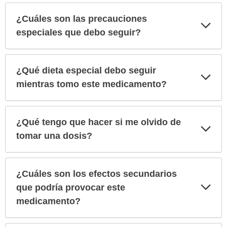
¿Cuáles son las precauciones
Exp
sec
especiales que debo seguir?
¿Qué dieta especial debo seguir
Exp
sec
mientras tomo este medicamento?
¿Qué tengo que hacer si me olvido de
Exp
sec
tomar una dosis?
¿Cuáles son los efectos secundarios
Exp
que podría provocar este
sec
medicamento?