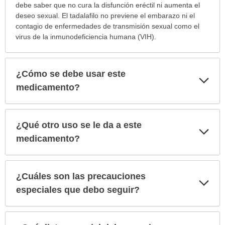
debe saber que no cura la disfunción eréctil ni aumenta el
deseo sexual. El tadalafilo no previene el embarazo ni el
contagio de enfermedades de transmisión sexual como el
virus de la inmunodeficiencia humana (VIH).
¿Cómo se debe usar este
Exp
sec
medicamento?
¿Qué otro uso se le da a este
Exp
sec
medicamento?
¿Cuáles son las precauciones
Exp
sec
especiales que debo seguir?