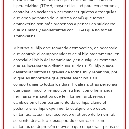
sido
hiperactividad (TDAH; mayor dificultad para concentrarse,
extendido.
controlar las acciones y permanecer quietos o tranquilos
que otras personas de la misma edad) que toman
atomoxetina son más propensos a pensar en suicidarse
que los niños y adolescentes con TDAH que no toman
atomoxetina.
Mientras su hijo esté tomando atomoxetina, es necesario
que controle el comportamiento de si hijo atentamente, en
especial al inicio del tratamiento y en cualquier momento
que se incremente o disminuya su dosis. Su hijo puede
desarrollar síntomas graves de forma muy repentina, por
lo que es importante que preste atención a su
comportamiento todos los días. Pídales a otras personas
que pasan mucho tiempo con su hijo, como hermanos,
hermanas y maestros que le informen si observan
cambios en el comportamiento de su hijo. Llame al
pediatra si su hijo experimenta cualquiera de estos
síntomas: actúa más reservado o retraído de lo normal;
se siente desvalido, desesperado o sin valor; tiene
síntomas de depresión nuevos o que empeoran; piensa o