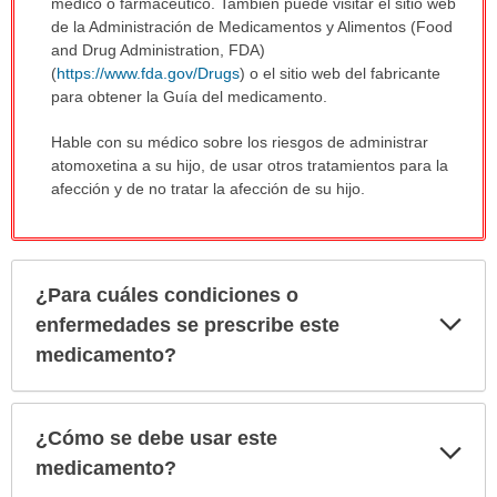
médico o farmacéutico. También puede visitar el sitio web
de la Administración de Medicamentos y Alimentos (Food
and Drug Administration, FDA)
(
https://www.fda.gov/Drugs
) o el sitio web del fabricante
para obtener la Guía del medicamento.
Hable con su médico sobre los riesgos de administrar
atomoxetina a su hijo, de usar otros tratamientos para la
afección y de no tratar la afección de su hijo.
¿Para cuáles condiciones o
Exp
enfermedades se prescribe este
sec
medicamento?
¿Cómo se debe usar este
Exp
sec
medicamento?