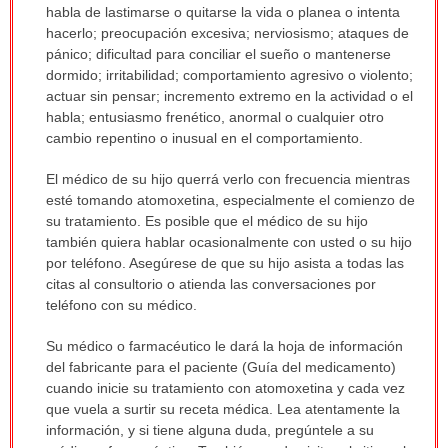
habla de lastimarse o quitarse la vida o planea o intenta
hacerlo; preocupación excesiva; nerviosismo; ataques de
pánico; dificultad para conciliar el sueño o mantenerse
dormido; irritabilidad; comportamiento agresivo o violento;
actuar sin pensar; incremento extremo en la actividad o el
habla; entusiasmo frenético, anormal o cualquier otro
cambio repentino o inusual en el comportamiento.
El médico de su hijo querrá verlo con frecuencia mientras
esté tomando atomoxetina, especialmente el comienzo de
su tratamiento. Es posible que el médico de su hijo
también quiera hablar ocasionalmente con usted o su hijo
por teléfono. Asegúrese de que su hijo asista a todas las
citas al consultorio o atienda las conversaciones por
teléfono con su médico.
Su médico o farmacéutico le dará la hoja de información
del fabricante para el paciente (Guía del medicamento)
cuando inicie su tratamiento con atomoxetina y cada vez
que vuela a surtir su receta médica. Lea atentamente la
información, y si tiene alguna duda, pregúntele a su