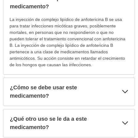
sec
medicamento?
¿Para
La inyección de complejo lipídico de anfotericina B se usa
cuáles
para tratar infecciones micóticas graves, posiblemente
condiciones
mortales, en personas que no respondieron o que no
o
pueden tolerar el tratamiento convencional con anfotericina
enfermedades
B. La inyección de complejo lipídico de anfotericina B
se
pertenece a una clase de medicamentos llamados
prescribe
antimicóticos. Su acción consiste en retardar el crecimiento
este
de los hongos que causan las infecciones.
medicamento?
ha
sido
¿Cómo se debe usar este
Exp
extendido.
sec
medicamento?
¿Qué otro uso se le da a este
Exp
sec
medicamento?