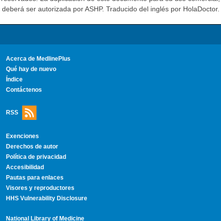
deberá ser autorizada por ASHP. Traducido del inglés por HolaDoctor.
Acerca de MedlinePlus
Qué hay de nuevo
Índice
Contáctenos
RSS
Exenciones
Derechos de autor
Política de privacidad
Accesibilidad
Pautas para enlaces
Visores y reproductores
HHS Vulnerability Disclosure
National Library of Medicine