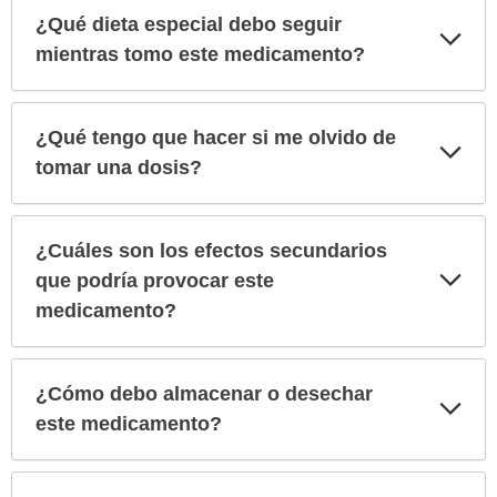
¿Qué dieta especial debo seguir
Exp
sec
mientras tomo este medicamento?
¿Qué tengo que hacer si me olvido de
Exp
sec
tomar una dosis?
¿Cuáles son los efectos secundarios
Exp
que podría provocar este
sec
medicamento?
¿Cómo debo almacenar o desechar
Exp
sec
este medicamento?