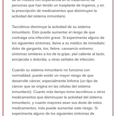
sido
personas que han tenido un trasplante de órganos, y en
extendido.
la prescripción de medicamentos que disminuyen la
actividad del sistema inmunitario.
Tacrolimus disminuye la actividad de su sistema
inmunitario. Esto puede aumentar el riesgo de que
contraiga una infección grave. Si experimenta alguno de
los siguientes síntomas, llame a su médico de inmediato:
dolor de garganta; tos; fiebre; cansancio extremo;
síntomas similares a los de la gripe; piel caliente al tacto,
enrojecida o dolorida; u otras señales de infección.
Cuando su sistema inmunitario no funciona con
normalidad, puede existir un mayor riesgo de que
desarrolle cáncer, especialmente linfoma (un tipo de
cáncer que se origina en las células del sistema
inmunitario). Cuanto más tiempo tome tacrolimus u otros
medicamentos que disminuyan la actividad del sistema
inmunitario, y cuanto mayores sean sus dosis de estos
medicamentos, más puede aumentar este riesgo. Si
experimenta alguno de los siguientes síntomas de