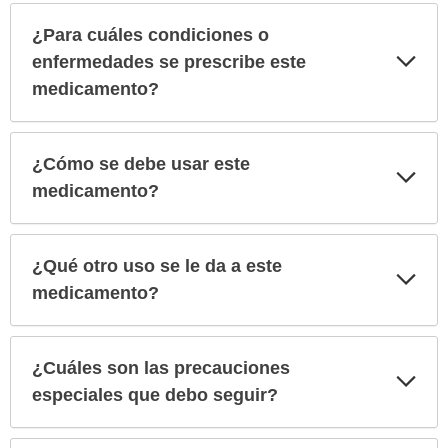
¿Para cuáles condiciones o
Exp
enfermedades se prescribe este
sec
medicamento?
¿Cómo se debe usar este
Exp
sec
medicamento?
¿Qué otro uso se le da a este
Exp
sec
medicamento?
¿Cuáles son las precauciones
Exp
sec
especiales que debo seguir?