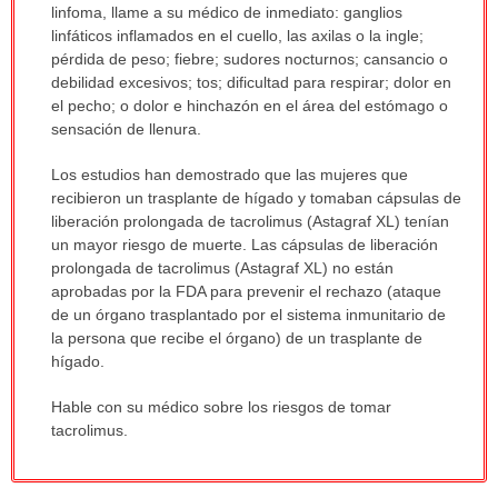
linfoma, llame a su médico de inmediato: ganglios
linfáticos inflamados en el cuello, las axilas o la ingle;
pérdida de peso; fiebre; sudores nocturnos; cansancio o
debilidad excesivos; tos; dificultad para respirar; dolor en
el pecho; o dolor e hinchazón en el área del estómago o
sensación de llenura.
Los estudios han demostrado que las mujeres que
recibieron un trasplante de hígado y tomaban cápsulas de
liberación prolongada de tacrolimus (Astagraf XL) tenían
un mayor riesgo de muerte. Las cápsulas de liberación
prolongada de tacrolimus (Astagraf XL) no están
aprobadas por la FDA para prevenir el rechazo (ataque
de un órgano trasplantado por el sistema inmunitario de
la persona que recibe el órgano) de un trasplante de
hígado.
Hable con su médico sobre los riesgos de tomar
tacrolimus.