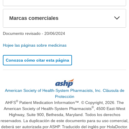
Exp
Marcas comerciales
sec
Documento revisado -
20/06/2024
Hojee las páginas sobre medicinas
Conozca cómo citar esta página
American Society of Health-System Pharmacists, Inc. Cláusula de
Protección
®
AHFS
Patient Medication Information™. © Copyright, 2026. The
®
American Society of Health-System Pharmacists
, 4500 East-West
Highway, Suite 900, Bethesda, Maryland. Todos los derechos
reservados. La duplicación de este documento para su uso comercial,
deberá ser autorizada por ASHP. Traducido del inglés por HolaDoctor.