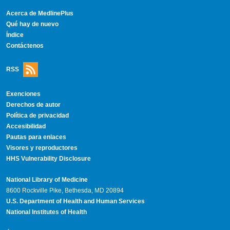
Acerca de MedlinePlus
Qué hay de nuevo
Índice
Contáctenos
RSS
Exenciones
Derechos de autor
Política de privacidad
Accesibilidad
Pautas para enlaces
Visores y reproductores
HHS Vulnerability Disclosure
National Library of Medicine
8600 Rockville Pike, Bethesda, MD 20894
U.S. Department of Health and Human Services
National Institutes of Health