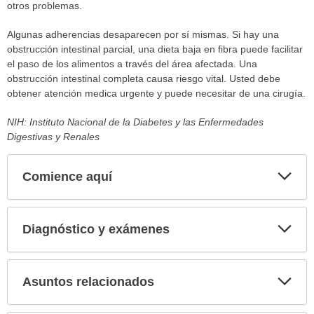
otros problemas.
Algunas adherencias desaparecen por sí mismas. Si hay una
obstrucción intestinal parcial, una dieta baja en fibra puede facilitar
el paso de los alimentos a través del área afectada. Una
obstrucción intestinal completa causa riesgo vital. Usted debe
obtener atención medica urgente y puede necesitar de una cirugía.
NIH: Instituto Nacional de la Diabetes y las Enfermedades
Digestivas y Renales
Comience aquí
Expa
secci
Diagnóstico y exámenes
Expa
secci
Asuntos relacionados
Expa
secci