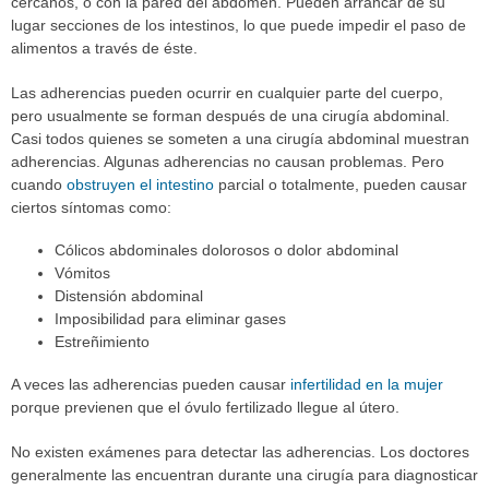
cercanos, o con la pared del abdomen. Pueden arrancar de su
lugar secciones de los intestinos, lo que puede impedir el paso de
alimentos a través de éste.
Las adherencias pueden ocurrir en cualquier parte del cuerpo,
pero usualmente se forman después de una cirugía abdominal.
Casi todos quienes se someten a una cirugía abdominal muestran
adherencias. Algunas adherencias no causan problemas. Pero
cuando
obstruyen el intestino
parcial o totalmente, pueden causar
ciertos síntomas como:
Cólicos abdominales dolorosos o dolor abdominal
Vómitos
Distensión abdominal
Imposibilidad para eliminar gases
Estreñimiento
A veces las adherencias pueden causar
infertilidad en la mujer
porque previenen que el óvulo fertilizado llegue al útero.
No existen exámenes para detectar las adherencias. Los doctores
generalmente las encuentran durante una cirugía para diagnosticar