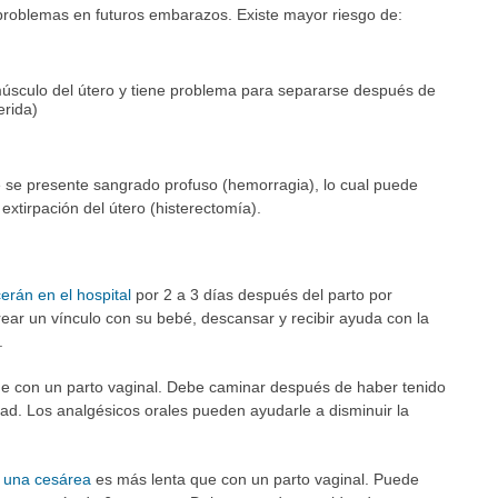
roblemas en futuros embarazos. Existe mayor riesgo de:
músculo del útero y tiene problema para separarse después de
erida)
e se presente sangrado profuso (hemorragia), lo cual puede
extirpación del útero (histerectomía).
rán en el hospital
por 2 a 3 días después del parto por
ear un vínculo con su bebé, descansar y recibir ayuda con la
.
e con un parto vaginal. Debe caminar después de haber tenido
dad. Los analgésicos orales pueden ayudarle a disminuir la
 una cesárea
es más lenta que con un parto vaginal. Puede