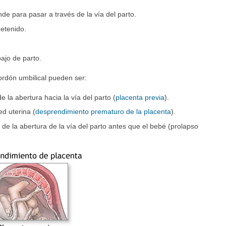
e para pasar a través de la vía del parto.
etenido.
bajo de parto.
ordón umbilical pueden ser:
e la abertura hacia la vía del parto (
placenta previa
).
ed uterina (
desprendimiento prematuro de la placenta
).
s de la abertura de la vía del parto antes que el bebé (prolapso