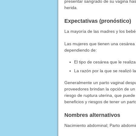
presentar sangrado de su vagina ha
herida.
Expectativas (pronóstico)
La mayoría de las madres y los beb
Las mujeres que tienen una cesárea
dependiendo de:
El tipo de cesárea que le realiz
La razón por la que se realizó l
Generalmente un parto vaginal despu
proveedores brindan la opción de un
riesgo de ruptura uterina, que puede
beneficios y riesgos de tener un par
Nombres alternativos
Nacimiento abdominal; Parto abdomi