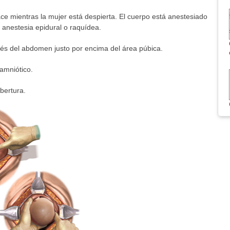
e mientras la mujer está despierta. El cuerpo está anestesiado
 anestesia epidural o raquídea.
avés del abdomen justo por encima del área púbica.
 amniótico.
bertura.