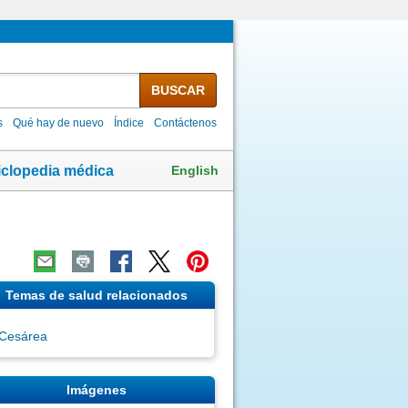
BUSCAR
s
Qué hay de nuevo
Índice
Contáctenos
English
iclopedia médica
Temas de salud relacionados
Cesárea
Imágenes