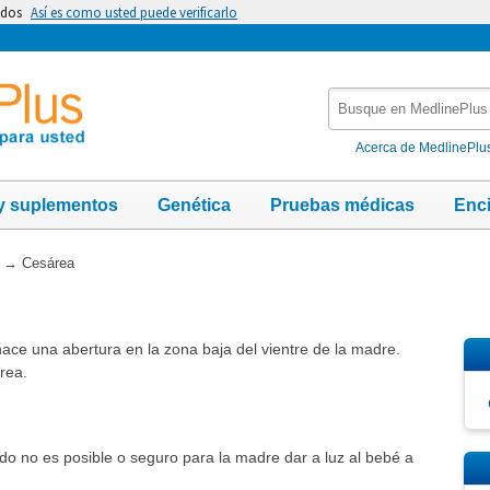
idos
Así es como usted puede verificarlo
Busque
en
MedlinePlus
Acerca de MedlinePlu
y suplementos
Genética
Pruebas médicas
Enc
→
Cesárea
hace una abertura en la zona baja del vientre de la madre.
rea.
do no es posible o seguro para la madre dar a luz al bebé a