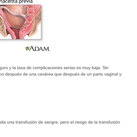
uro y la tasa de complicaciones serias es muy baja. Sin
tos después de una cesárea que después de un parto vaginal y
ta una transfusión de sangre, pero el riesgo de la transfusión