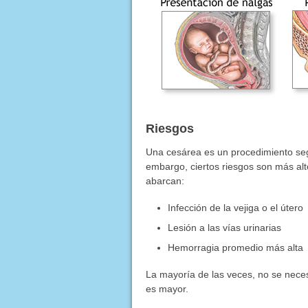
Riesgos
Una cesárea es un procedimiento seg
embargo, ciertos riesgos son más al
abarcan:
Infección de la vejiga o el útero
Lesión a las vías urinarias
Hemorragia promedio más alta
La mayoría de las veces, no se necesi
es mayor.