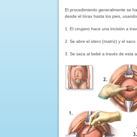
El procedimiento generalmente se hac
desde el tórax hasta los pies, usando
1. El cirujano hace una incisión a tr
2. Se abre el útero (matriz) y el saco
3. Se saca al bebé a través de esta a