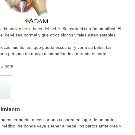
e la nariz y de la boca del bebé. Se corta el cordón umbilical. El
del bebé sea normal y que otros signos vitales estén estables.
procedimiento, así que puede escuchar y ver a su bebé. En
 una persona de apoyo acompañándola durante el parto.
1 hora.
dimiento
na mujer puede necesitar una cesárea en lugar de un parto
 médico, de donde vaya a tener al bebé, los partos anteriores y