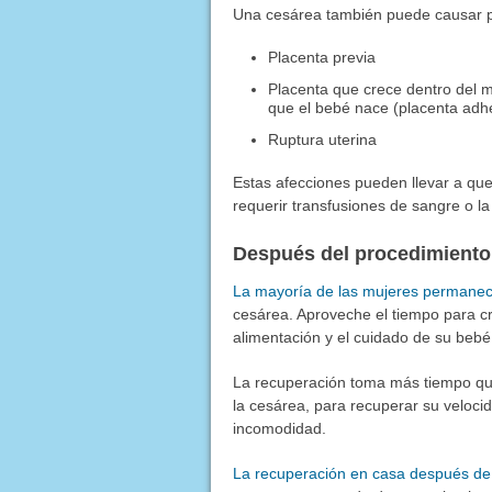
Una cesárea también puede causar p
Placenta previa
Placenta que crece dentro del 
que el bebé nace (placenta adh
Ruptura uterina
Estas afecciones pueden llevar a qu
requerir transfusiones de sangre o la 
Después del procedimiento
La mayoría de las mujeres permanece
cesárea. Aproveche el tiempo para cr
alimentación y el cuidado de su bebé
La recuperación toma más tiempo qu
la cesárea, para recuperar su veloci
incomodidad.
La recuperación en casa después de