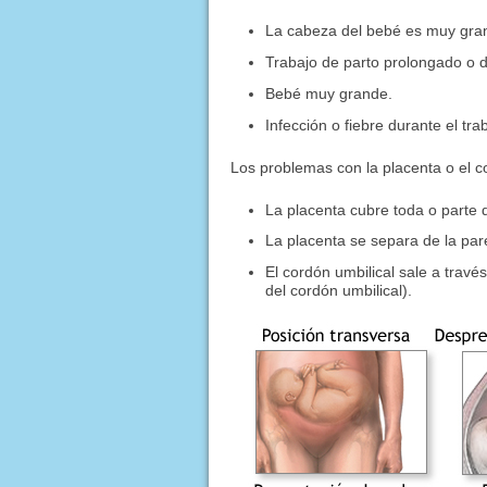
La cabeza del bebé es muy grand
Trabajo de parto prolongado o d
Bebé muy grande.
Infección o fiebre durante el tra
Los problemas con la placenta o el c
La placenta cubre toda o parte d
La placenta se separa de la par
El cordón umbilical sale a travé
del cordón umbilical).