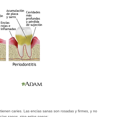
 tienen caries. Las encías sanas son rosadas y firmes, y no
cías sanos, siga estos pasos: