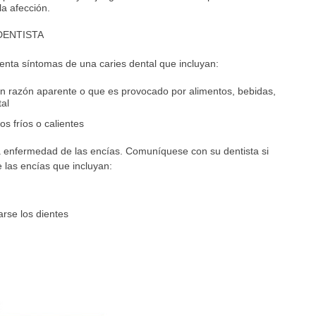
a afección.
DENTISTA
enta síntomas de una caries dental que incluyan:
in razón aparente o que es provocado por alimentos, bebidas,
tal
os fríos o calientes
 enfermedad de las encías. Comuníquese con su dentista si
las encías que incluyan:
arse los dientes