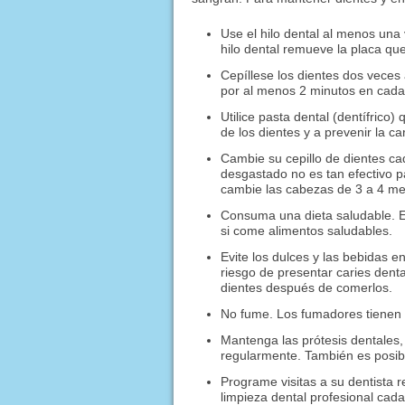
Use el hilo dental al menos una 
hilo dental remueve la placa qu
Cepíllese los dientes dos veces 
por al menos 2 minutos en cada
Utilice pasta dental (dentífrico)
de los dientes y a prevenir la ca
Cambie su cepillo de dientes ca
desgastado no es tan efectivo pa
cambie las cabezas de 3 a 4 m
Consuma una dieta saludable. 
si come alimentos saludables.
Evite los dulces y las bebidas
riesgo de presentar caries denta
dientes después de comerlos.
No fume. Los fumadores tienen 
Mantenga las prótesis dentales, 
regularmente. También es posib
Programe visitas a su dentista
limpieza dental profesional cad