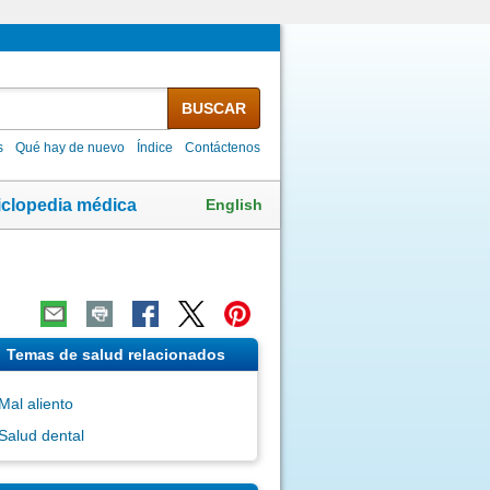
BUSCAR
s
Qué hay de nuevo
Índice
Contáctenos
English
iclopedia médica
Temas de salud relacionados
Mal aliento
Salud dental