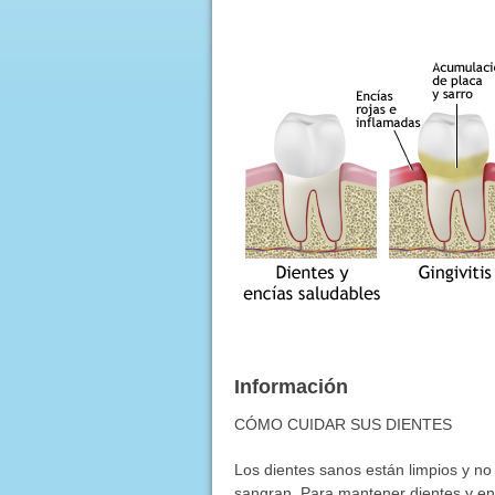
Información
CÓMO CUIDAR SUS DIENTES
Los dientes sanos están limpios y no
sangran. Para mantener dientes y en