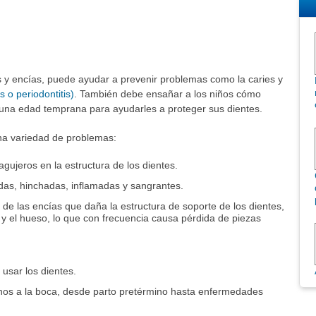
 y encías, puede ayudar a prevenir problemas como la caries y
s o periodontitis)
. También debe ensañar a los niños cómo
de una edad temprana para ayudarles a proteger sus dientes.
una variedad de problemas:
gujeros en la estructura de los dientes.
das, hinchadas, inflamadas y sangrantes.
 de las encías que daña la estructura de soporte de los dientes,
 y el hueso, lo que con frecuencia causa pérdida de piezas
usar los dientes.
nos a la boca, desde parto pretérmino hasta enfermedades