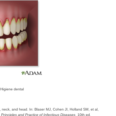
 Higiene dental
y, neck, and head. In: Blaser MJ, Cohen JI, Holland SM, et al,
Principles and Practice of Infectious Diseases
. 10th ed.