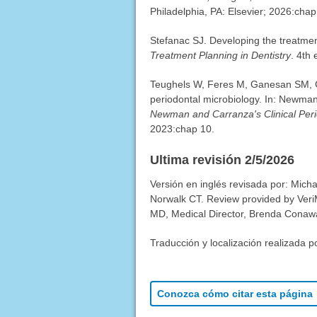
Philadelphia, PA: Elsevier; 2026:chap
Stefanac SJ. Developing the treatmen
Treatment Planning in Dentistry
. 4th
Teughels W, Feres M, Ganesan SM, G
periodontal microbiology. In: Newma
Newman and Carranza's Clinical Peri
2023:chap 10.
Ultima revisión 2/5/2026
Versión en inglés revisada por: Mich
Norwalk CT. Review provided by Veri
MD, Medical Director, Brenda Conaway,
Traducción y localización realizada p
Conozca cómo citar esta página