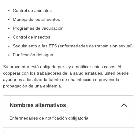
Control de animales
Manejo de los alimentos
Programas de vacunación
Control de insectos
Seguimiento a las ETS (enfermedades de transmisión sexual)
Purificación del agua
Su proveedor está obligado por ley a notificar estos casos. Al
cooperar con los trabajadores de la salud estatales, usted puede
ayudarlos a localizar la fuente de una infección o prevenir la
propagación de una epidemia.
Col
Nombres alternativos
sec
Nombres
Enfermedades de notificación obligatoria
alternativos
ha