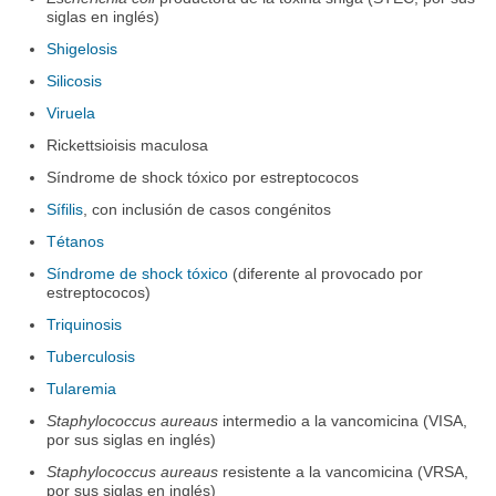
siglas en inglés)
Shigelosis
Silicosis
Viruela
Rickettsioisis maculosa
Síndrome de shock tóxico por estreptococos
Sífilis
, con inclusión de casos congénitos
Tétanos
Síndrome de shock tóxico
(diferente al provocado por
estreptococos)
Triquinosis
Tuberculosis
Tularemia
Staphylococcus aureaus
intermedio a la vancomicina (VISA,
por sus siglas en inglés)
Staphylococcus aureaus
resistente a la vancomicina (VRSA,
por sus siglas en inglés)