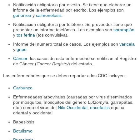
Notificación obligatoria por escrito. Se tiene que elaborar un
informe de la enfermedad por escrito. Los ejemplos son
gonorrea
y
salmonelosis
.
Notificación obligatoria por teléfono. Su proveedor tiene que
presentar un informe telefónico. Los ejemplos son
sarampión
y
tos ferina
(tos convulsiva).
Informe del número total de casos. Los ejemplos son
varicela
y
gripe
.
Cáncer
: los casos de esta enfermedad se notifican al Registro
de Cáncer (
Cancer Registry
) del estado.
Las enfermedades que se deben reportar a los CDC incluyen:
Carbunco
Enfermedades arbovirales (causadas por virus diseminados
por mosquitos, mosquitos del género
Lutzomyia
, garrapatas,
etc.) como el virus del
Nilo Occidental
,
encefalitis
equina
oriental y occidental
Babesiosis
Botulismo