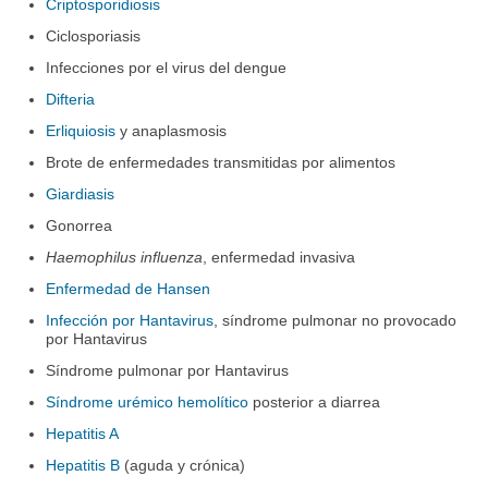
Criptosporidiosis
Ciclosporiasis
Infecciones por el virus del dengue
Difteria
Erliquiosis
y anaplasmosis
Brote de enfermedades transmitidas por alimentos
Giardiasis
Gonorrea
Haemophilus influenza
, enfermedad invasiva
Enfermedad de Hansen
Infección por Hantavirus
, síndrome pulmonar no provocado
por Hantavirus
Síndrome pulmonar por Hantavirus
Síndrome urémico hemolítico
posterior a diarrea
Hepatitis A
Hepatitis B
(aguda y crónica)